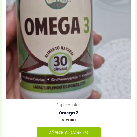
Suplementos
Omega 3
$
12000
AÑADIR AL CARRITO