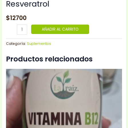
Resveratrol
$
12700
AÑADIR AL CARRITO
Categoría:
Suplementos
Productos relacionados