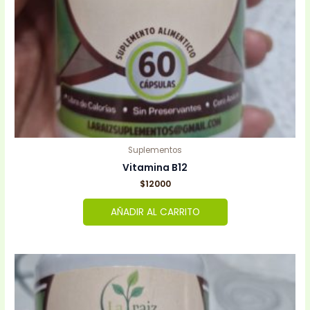
Suplementos
Vitamina B12
$
12000
AÑADIR AL CARRITO