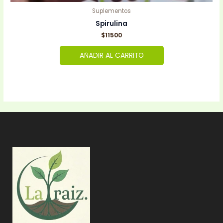
Suplementos
Spirulina
$
11500
AÑADIR AL CARRITO