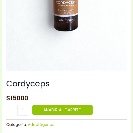
Cordyceps
$
15000
AÑADIR AL CARRITO
Categoría:
Adaptógenos